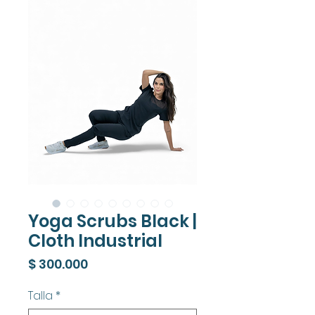
Yoga Scrubs Black |
Cloth Industrial
Precio
$ 300.000
Talla
*