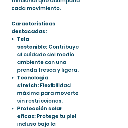
funcional que acompaña
cada movimiento.
Características
destacadas:
Tela
sostenible:
Contribuye
al cuidado del medio
ambiente con una
prenda fresca y ligera.
Tecnología
stretch:
Flexibilidad
máxima para moverte
sin restricciones.
Protección solar
eficaz:
Protege tu piel
incluso bajo la