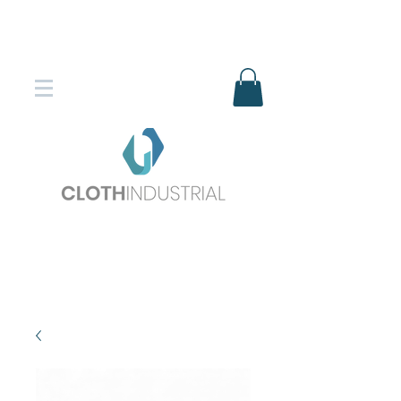
Envío gratis en compras superiores
$150.000
*DESTINOS SELECCIONADOS