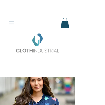
Envío gratis en compras superiores
$150.000
*DESTINOS SELECCIONADOS