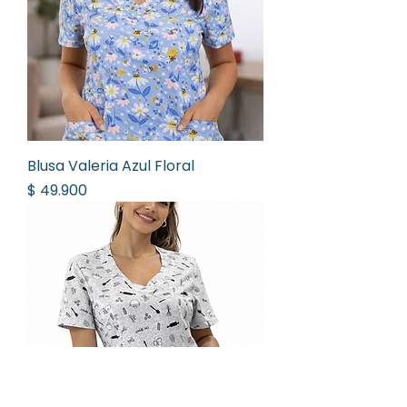
Blusa Valeria Azul Floral
Precio
$ 49.900