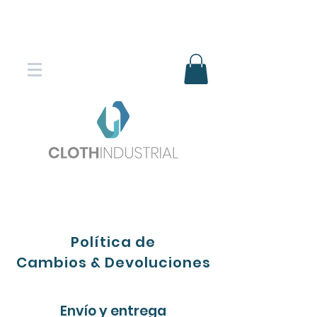
Envío gratis en compras superiores
$150.000
*DESTINOS SELECCIONADOS
Política de
Cambios
&
Devoluciones
Envío y entrega