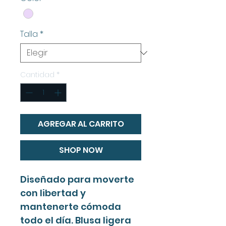
Talla
*
Cantidad
*
AGREGAR AL CARRITO
SHOP NOW
Diseñado para moverte
con libertad y
mantenerte cómoda
todo el día. Blusa ligera