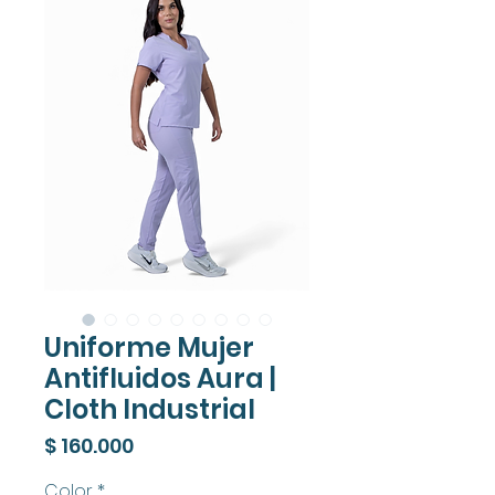
Uniforme Mujer
Antifluidos Aura |
Cloth Industrial
Precio
$ 160.000
Color
*