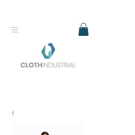
Envío gratis en compras superiores
$150.000
*DESTINOS SELECCIONADOS