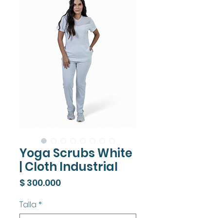
Yoga Scrubs White
| Cloth Industrial
Precio
$ 300.000
Talla
*