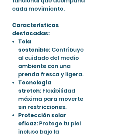
funcional que acompaña
cada movimiento.
Características
destacadas:
Tela
sostenible:
Contribuye
al cuidado del medio
ambiente con una
prenda fresca y ligera.
Tecnología
stretch:
Flexibilidad
máxima para moverte
sin restricciones.
Protección solar
eficaz:
Protege tu piel
incluso bajo la