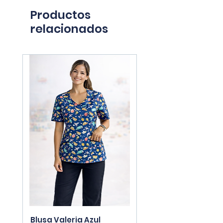
Productos
relacionados
Blusa Valeria Azul