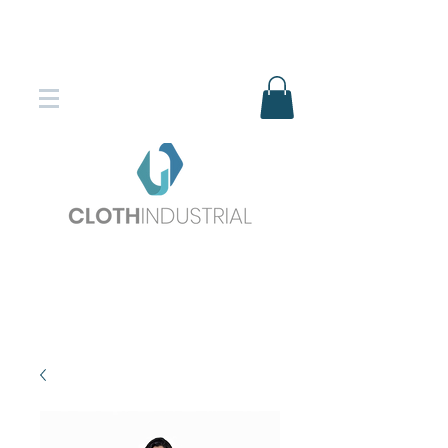
Envío gratis en compras superiores
$150.000
*DESTINOS SELECCIONADOS