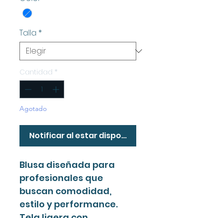
Talla
*
Cantidad
*
Agotado
Notificar al estar disponible
Blusa diseñada para
profesionales que
buscan comodidad,
estilo y performance.
Tela ligera con