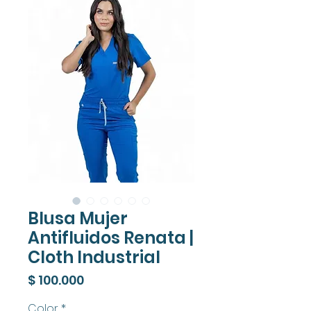
Blusa Mujer
Antifluidos Renata |
Cloth Industrial
Precio
$ 100.000
Color
*