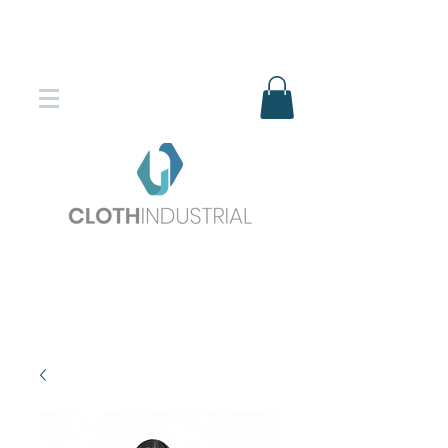
Envío gratis en compras superiores
$150.000
*DESTINOS SELECCIONADOS