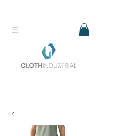
Envío gratis en compras superiores
$150.000
*DESTINOS SELECCIONADOS