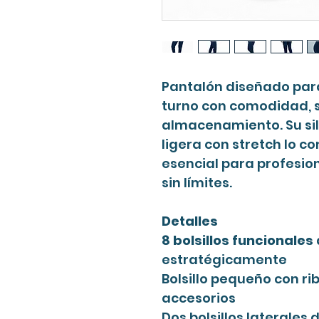
Pantalón diseñado pa
turno con comodidad, 
almacenamiento. Su sil
ligera con stretch lo c
esencial para profesi
sin límites.
Detalles
8 bolsillos funcionales
estratégicamente
Bolsillo pequeño con r
accesorios
Dos bolsillos laterales 