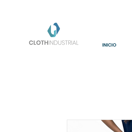
Enví
INICIO