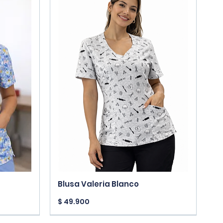
Vista rápida
Blusa Valeria Blanco
Precio
$ 49.900