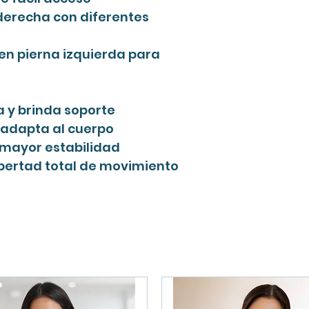
 derecha con diferentes
 en pierna izquierda para
a y brinda soporte
e adapta al cuerpo
 mayor estabilidad
bertad total de movimiento