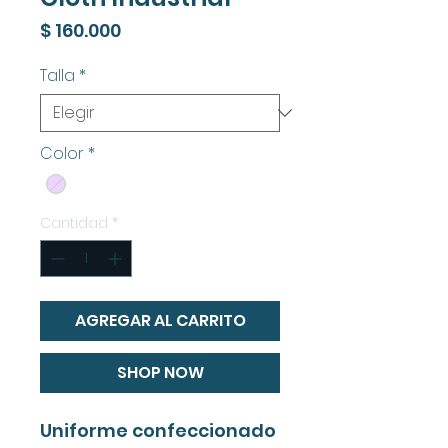
Precio
$ 160.000
Talla
*
Color
*
Cantidad
*
AGREGAR AL CARRITO
SHOP NOW
Uniforme confeccionado