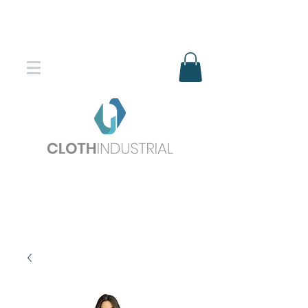
Envío gratis en compras superiores
$150.000
*DESTINOS SELECCIONADOS