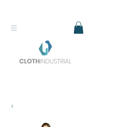
Envío gratis en compras superiores
$150.000
*DESTINOS SELECCIONADOS