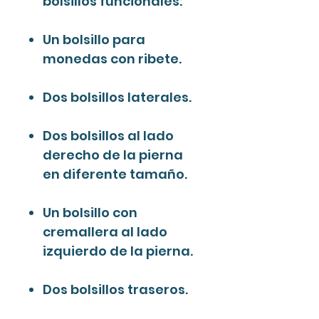
bolsillos funcionales:
Un bolsillo para
monedas con ribete.
Dos bolsillos laterales.
Dos bolsillos al lado
derecho de la pierna
en diferente tamaño.
Un bolsillo con
cremallera al lado
izquierdo de la pierna.
Dos bolsillos traseros.