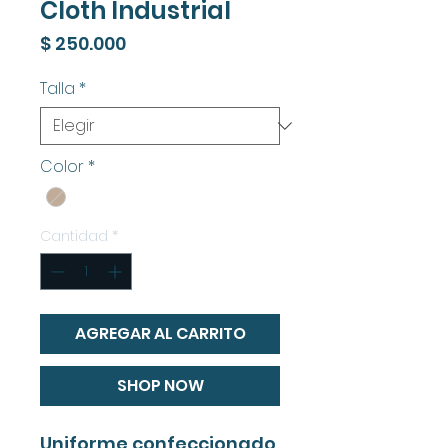
Cloth Industrial
Precio
$ 250.000
Talla
*
Color
*
Cantidad
*
AGREGAR AL CARRITO
SHOP NOW
Uniforme confeccionado