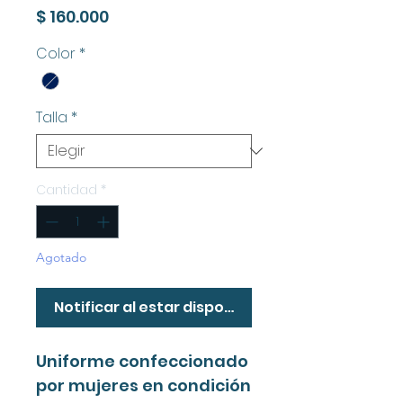
Precio
$ 160.000
Color
*
Talla
*
Cantidad
*
Agotado
Notificar al estar disponible
Uniforme confeccionado
por mujeres en condición