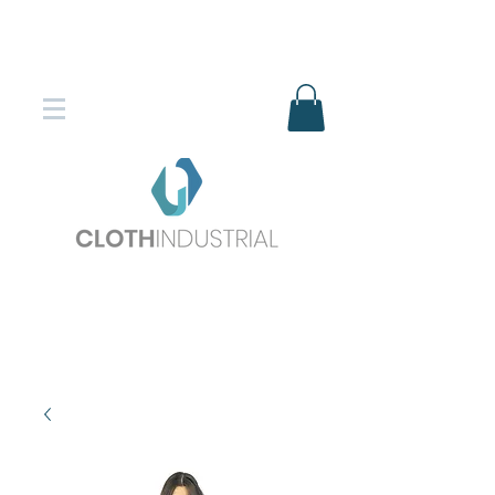
Envío gratis en compras superiores
$150.000
*DESTINOS SELECCIONADOS