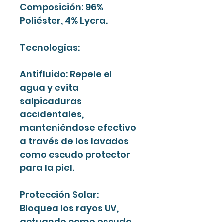
Composición: 96%
Poliéster, 4% Lycra.
Tecnologías:
Antifluido: Repele el
agua y evita
salpicaduras
accidentales,
manteniéndose efectivo
a través de los lavados
como escudo protector
para la piel.
Protección Solar:
Bloquea los rayos UV,
actuando como escudo