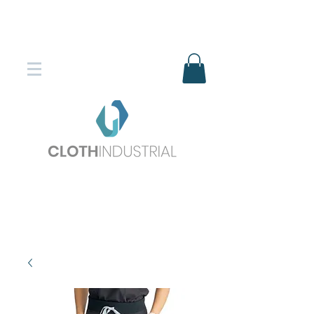
Envío gratis en compras superiores
$150.000
*DESTINOS SELECCIONADOS