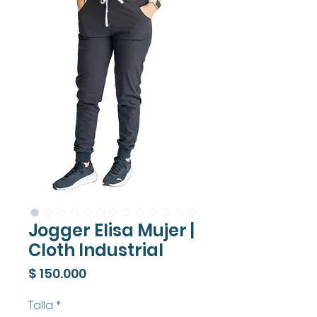
Jogger Elisa Mujer |
Cloth Industrial
Precio
$ 150.000
Talla
*