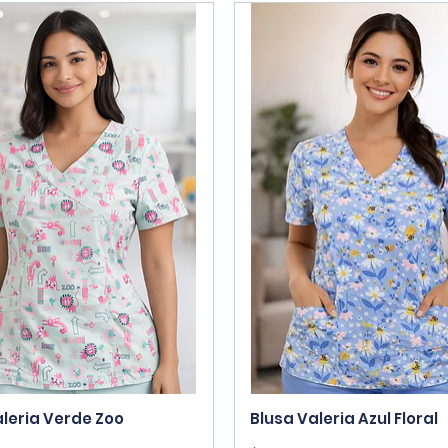
Vista rápida
Vista rápida
aleria Verde Zoo
Blusa Valeria Azul Floral