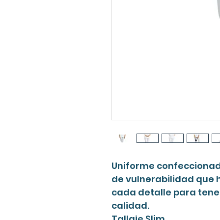
Uniforme confeccionad
de vulnerabilidad que 
cada detalle para tene
calidad.
Tallaje Slim.