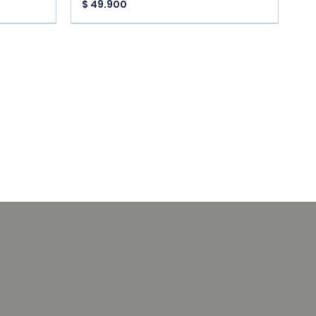
Precio
$ 49.900