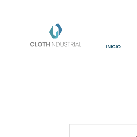
Enví
INICIO