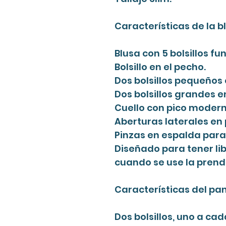
Características de la b
Blusa con 5 bolsillos fu
Bolsillo en el pecho.
Dos bolsillos pequeños e
Dos bolsillos grandes en
Cuello con pico modern
Aberturas laterales en p
Pinzas en espalda para
Diseñado para tener l
cuando se use la prend
Características del pan
Dos bolsillos, uno a ca