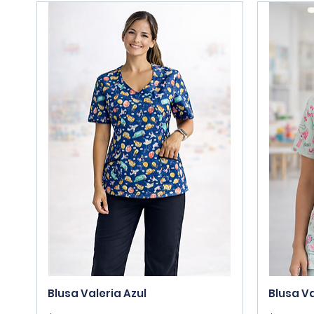
Vista rápida
Blusa Valeria Azul
Blusa V