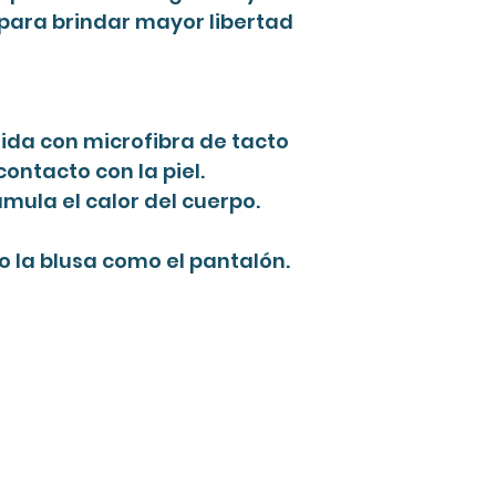
 para brindar mayor libertad
ida con microfibra de tacto
contacto con la piel.
umula el calor del cuerpo.
to la blusa como el pantalón.