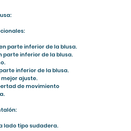
lusa:
ncionales:
n parte inferior de la blusa.
 parte inferior de la blusa.
o.
arte inferior de la blusa.
 mejor ajuste.
ibertad de movimiento
a.
talón:
da lado tipo sudadera.