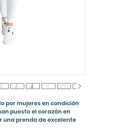
o por mujeres en condición
han puesto el corazón en
r una prenda de excelente