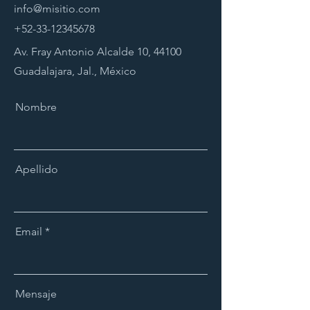
info@misitio.com
+52-33-12345678
Av. Fray Antonio Alcalde 10, 44100
Guadalajara, Jal., México
Nombre
Apellido
Email
Mensaje