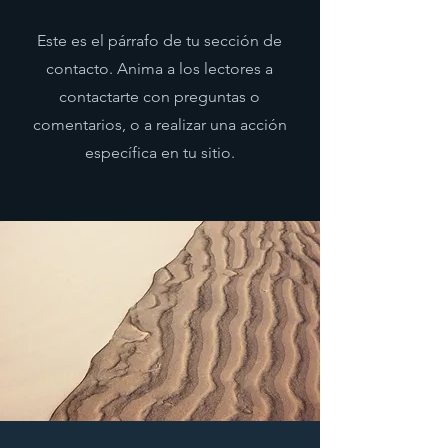
Este es el párrafo de tu sección de
contacto. Anima a los lectores a
contactarte con preguntas o
comentarios, o a realizar una acción
específica en tu sitio.