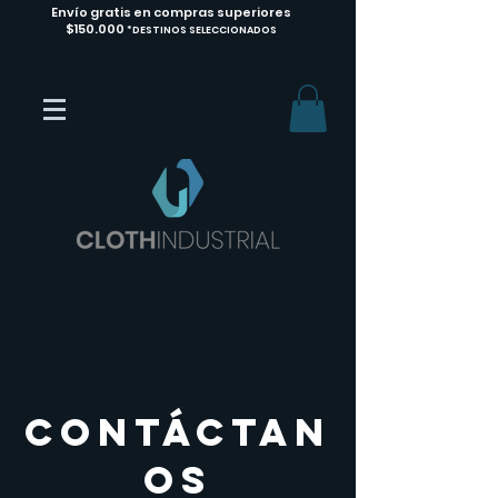
Envío gratis en compras superiores
$150.000
*DESTINOS SELECCIONADOS
Contáctan
os